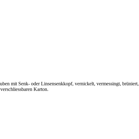
n mit Senk- oder Linsensenkkopf, vernickelt, vermessingt, brüniert, s
 verschliessbaren Karton.