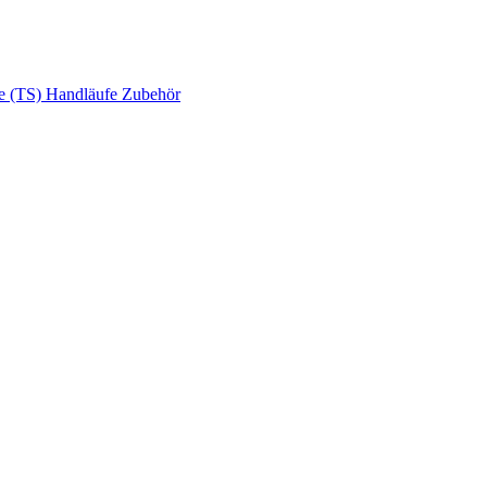
e (TS)
Handläufe
Zubehör