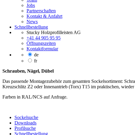
Jobs
Partnerschaften
Kontakt & Anfahrt
News
Schnellbestellung
Stucky Holzprofilleisten AG
+41 44 905 95 95
Öffnungszeiten
Kontaktformular
de
fr
Schrauben, Nägel, Dübel
Das passende Montagezubehör zum gesamten Sockelsortiment: Schraube
Kreuzschlitz Z2 oder Innenantrieb (Torx) T15 im praktischen, wieder
Farben in RAL/NCS auf Anfrage.
Sockelsuche
Downloads
Profilsuche
Schnellbestellung