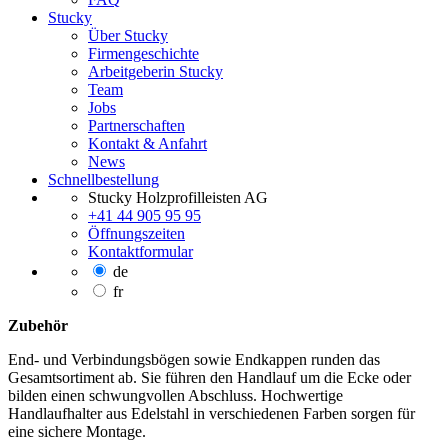
Stucky
Über Stucky
Firmengeschichte
Arbeitgeberin Stucky
Team
Jobs
Partnerschaften
Kontakt & Anfahrt
News
Schnellbestellung
Stucky Holzprofilleisten AG
+41 44 905 95 95
Öffnungszeiten
Kontaktformular
de
fr
Zubehör
End- und Verbindungsbögen sowie Endkappen runden das
Gesamtsortiment ab. Sie führen den Handlauf um die Ecke oder
bilden einen schwungvollen Abschluss. Hochwertige
Handlaufhalter aus Edelstahl in verschiedenen Farben sorgen für
eine sichere Montage.