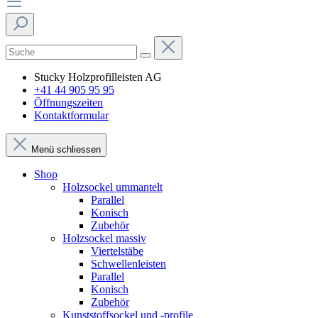
Stucky Holzprofilleisten AG
+41 44 905 95 95
Öffnungszeiten
Kontaktformular
Menü schliessen
Shop
Holzsockel ummantelt
Parallel
Konisch
Zubehör
Holzsockel massiv
Viertelstäbe
Schwellenleisten
Parallel
Konisch
Zubehör
Kunststoffsockel und -profile