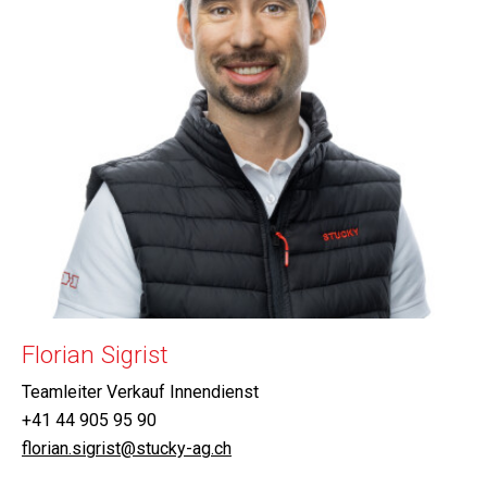
Florian Sigrist
Teamleiter Verkauf Innendienst
+41 44 905 95 90
florian.sigrist@stucky-ag.ch