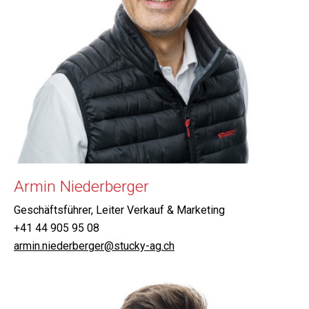
Armin Niederberger
Geschäftsführer, Leiter Verkauf & Marketing
+41 44 905 95 08
armin.niederberger@stucky-ag.ch