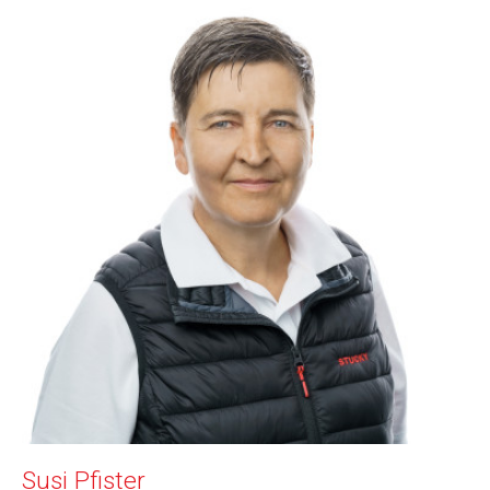
Susi Pfister