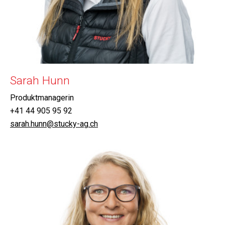
Sarah Hunn
Produktmanagerin
+41 44 905 95 92
sarah.hunn@stucky-ag.ch