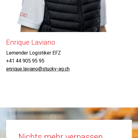
Enrique Laviano
Lernender Logistiker EFZ
+41 44 905 95 95
enrique.laviano@stucky-ag.ch
Nichts mehr verpassen