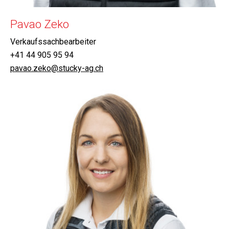
Pavao Zeko
Verkaufssachbearbeiter
+41 44 905 95 94
pavao.zeko@stucky-ag.ch