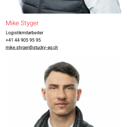
Mike Styger
Logistikmitarbeiter
+41 44 905 95 95
mike.styger@stucky-ag.ch