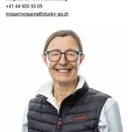
+41 44 905 95 09
miguel.nogueira@stucky-ag.ch