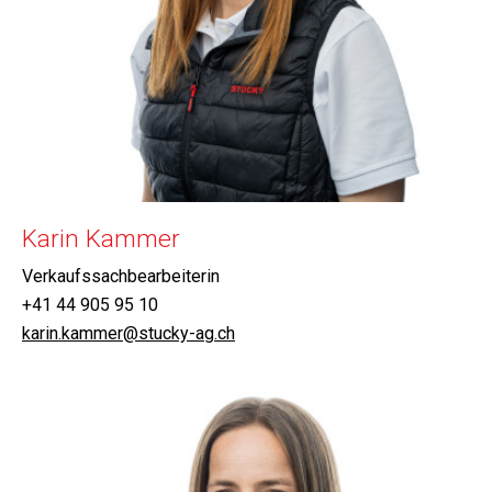
Karin Kammer
Verkaufssachbearbeiterin
+41 44 905 95 10
karin.kammer@stucky-ag.ch