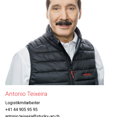
Antonio Teixeira
Logistikmitarbeiter
+41 44 905 95 95
antonio.teixeira@stucky-ag.ch