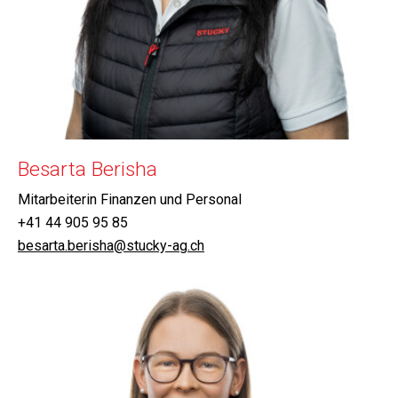
Besarta Berisha
Mitarbeiterin Finanzen und Personal
+41 44 905 95 85
besarta.berisha@stucky-ag.ch