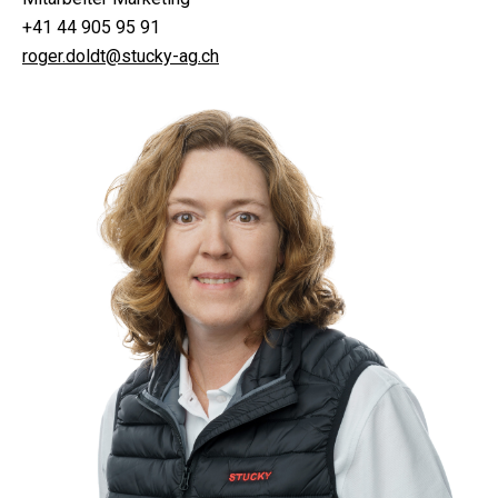
+41 44 905 95 91
roger.doldt@stucky-ag.ch