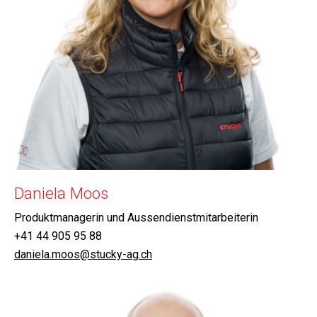
Daniela Moos
Produktmanagerin und Aussendienstmitarbeiterin
+41 44 905 95 88
daniela.moos@stucky-ag.ch