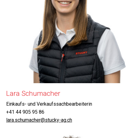
Lara Schumacher
Einkaufs- und Verkaufssachbearbeiterin
+41 44 905 95 86
lara.schumacher@stucky-ag.ch