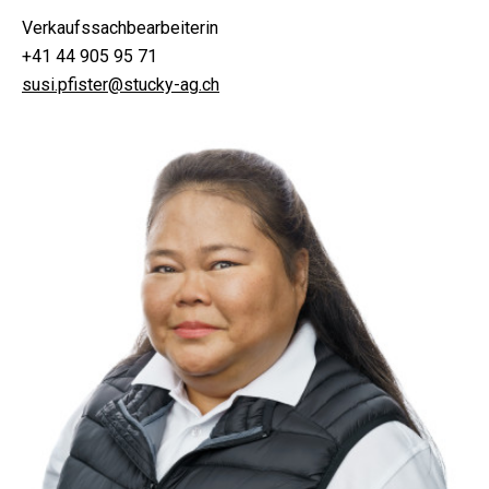
Verkaufssachbearbeiterin
+41 44 905 95 71
susi.pfister@stucky-ag.ch