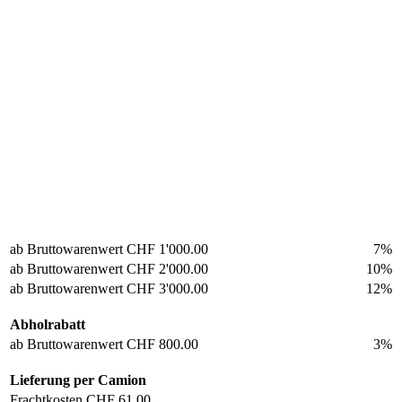
ab Bruttowarenwert
CHF 1'000.00
7%
ab Bruttowarenwert
CHF 2'000.00
10%
ab Bruttowarenwert
CHF 3'000.00
12%
Abholrabatt
ab Bruttowarenwert
CHF 800.00
3%
Lieferung per Camion
Frachtkosten
CHF 61.00