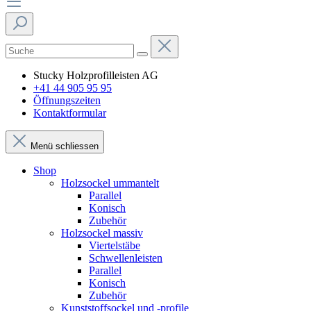
Stucky Holzprofilleisten AG
+41 44 905 95 95
Öffnungszeiten
Kontaktformular
Menü schliessen
Shop
Holzsockel ummantelt
Parallel
Konisch
Zubehör
Holzsockel massiv
Viertelstäbe
Schwellenleisten
Parallel
Konisch
Zubehör
Kunststoffsockel und -profile