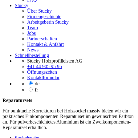
Stucky
Über Stucky
Firmengeschichte
Arbeitgeberin Stucky
Team
Jobs
Partnerschaften
Kontakt & Anfahrt
News
Schnellbestellung
Stucky Holzprofilleisten AG
+41 44 905 95 95
Öffnungszeiten
Kontaktformular
de
fr
Reparatursets
Für punktuelle Korrekturen bei Holzsockel massiv bieten wir ein
praktisches Einkomponenten-Reparaturset im gewünschten Farbton
an. Für pulverbeschichtetes Aluminium ist ein Zweikomponenten-
Reparaturset erhältlich.
Sockelsuche