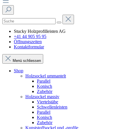
Stucky Holzprofilleisten AG
+41 44 905 95 95
Öffnungszeiten
Kontaktformular
Menü schliessen
Shop
Holzsockel ummantelt
Parallel
Konisch
Zubehör
Holzsockel massiv
Viertelstäbe
Schwellenleisten
Parallel
Konisch
Zubehör
Kunststoffsockel und -profile