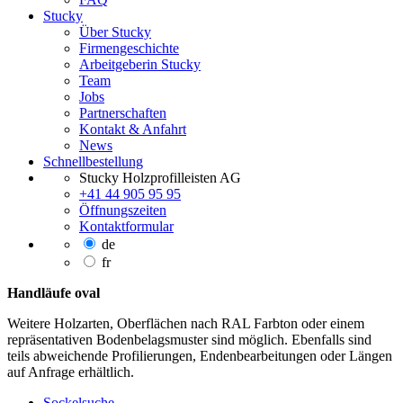
Stucky
Über Stucky
Firmengeschichte
Arbeitgeberin Stucky
Team
Jobs
Partnerschaften
Kontakt & Anfahrt
News
Schnellbestellung
Stucky Holzprofilleisten AG
+41 44 905 95 95
Öffnungszeiten
Kontaktformular
de
fr
Handläufe oval
Weitere Holzarten, Oberflächen nach RAL Farbton oder einem
repräsentativen Bodenbelagsmuster sind möglich. Ebenfalls sind
teils abweichende Profilierungen, Endenbearbeitungen oder Längen
auf Anfrage erhältlich.
Sockelsuche