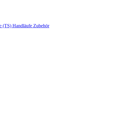
e (TS)
Handläufe
Zubehör