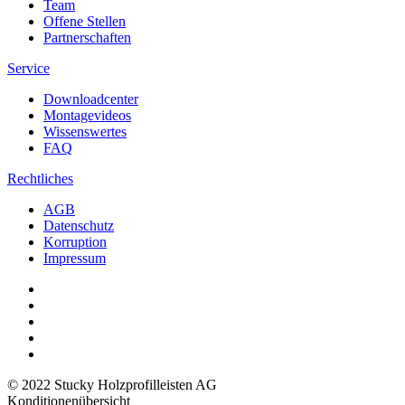
Team
Offene Stellen
Partnerschaften
Service
Downloadcenter
Montagevideos
Wissenswertes
FAQ
Rechtliches
AGB
Datenschutz
Korruption
Impressum
© 2022 Stucky Holzprofilleisten AG
Konditionenübersicht