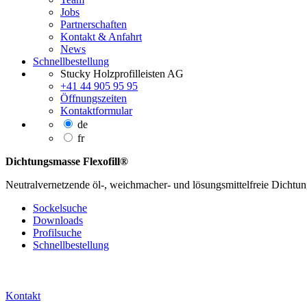
Jobs
Partnerschaften
Kontakt & Anfahrt
News
Schnellbestellung
Stucky Holzprofilleisten AG
+41 44 905 95 95
Öffnungszeiten
Kontaktformular
de
fr
Dichtungsmasse Flexofill®
Neutralvernetzende öl-, weichmacher- und lösungsmittelfreie Dicht
Sockelsuche
Downloads
Profilsuche
Schnellbestellung
Kontakt