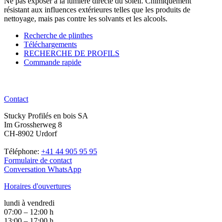
Ne pas exposer à la lumière directe du soleil. Chimiquement
résistant aux influences extérieures telles que les produits de
nettoyage, mais pas contre les solvants et les alcools.
Recherche de plinthes
Téléchargements
RECHERCHE DE PROFILS
Commande rapide
Contact
Stucky Profilés en bois SA
Im Grossherweg 8
CH-8902 Urdorf
Téléphone:
+41 44 905 95 95
Formulaire de contact
Conversation WhatsApp
Horaires d'ouvertures
lundi à vendredi
07:00 – 12:00 h
13:00 – 17:00 h