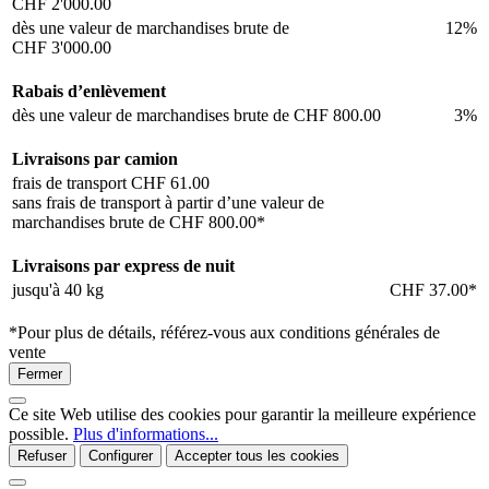
CHF 2'000.00
dès une valeur de marchandises brute de
12%
CHF 3'000.00
Rabais d’enlèvement
dès une valeur de marchandises brute de
CHF 800.00
3%
Livraisons par camion
frais de transport
CHF 61.00
sans frais de transport à partir d’une valeur de
marchandises brute de
CHF 800.00*
Livraisons par express de nuit
jusqu'à 40 kg
CHF 37.00*
*Pour plus de détails, référez-vous aux conditions générales de
vente
Fermer
Ce site Web utilise des cookies pour garantir la meilleure expérience
possible.
Plus d'informations...
Refuser
Configurer
Accepter tous les cookies