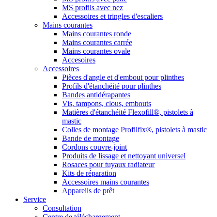
MS profils avec nez
Accessoires et tringles d'escaliers
Mains courantes
Mains courantes ronde
Mains courantes carrée
Mains courantes ovale
Accesoires
Accessoires
Pièces d'angle et d'embout pour plinthes
Profils d'étanchéité pour plinthes
Bandes antidérapantes
Vis, tampons, clous, embouts
Matières d'étanchéité Flexofill®, pistolets à
mastic
Colles de montage Profilfix®, pistolets à mastic
Bande de montage
Cordons couvre-joint
Produits de lissage et nettoyant universel
Rosaces pour tuyaux radiateur
Kits de réparation
Accessoires mains courantes
Appareils de prêt
Service
Consultation
Centre de téléchargement