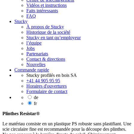
Vidéos et instructions
Faits intéressants
FAQ
Stucky
À propos de Stucky
Historique de la société
Stucky en tant qu’employeur
l’équipe
Jobs
Partenariats
Contact & directions
Nouvelles
Commande rapide
Stucky profilés en bois SA
+41 44 905 95 95
Horaires d'ouvertures
Formulaire de contact
de
fr
Plinthes Resistar®
Le matériau consiste en un plastique PS robuste sans plastifiant. Une
scie circulaire fine est recommandée pour la découpe des plinthes.