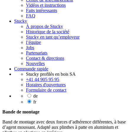
Vidéos et instructions
Faits intéressants
FAQ
Stucky
À propos de Stucky
Historique de la société
Stucky en tant qu’employeur
l’équipe
Jobs
Partenariats
Contact & directions
Nouvelles
Commande rapide
Stucky profilés en bois SA
+41 44 905 95 95
Horaires d'ouvertures
Formulaire de contact
de
fr
Bande de montage
Band de montage avec deux forces d’adhérence différentes, à base
d’agent moussant. Adapté aux plinthes à patte en aluminium et