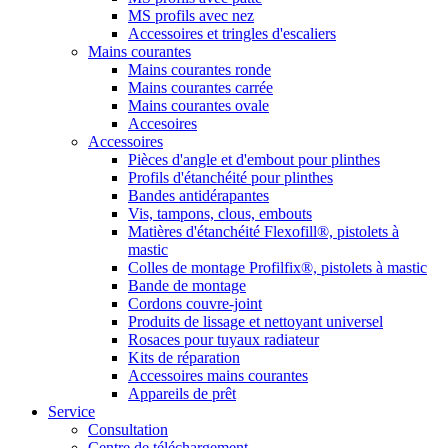
MS profils avec nez
Accessoires et tringles d'escaliers
Mains courantes
Mains courantes ronde
Mains courantes carrée
Mains courantes ovale
Accesoires
Accessoires
Pièces d'angle et d'embout pour plinthes
Profils d'étanchéité pour plinthes
Bandes antidérapantes
Vis, tampons, clous, embouts
Matières d'étanchéité Flexofill®, pistolets à
mastic
Colles de montage Profilfix®, pistolets à mastic
Bande de montage
Cordons couvre-joint
Produits de lissage et nettoyant universel
Rosaces pour tuyaux radiateur
Kits de réparation
Accessoires mains courantes
Appareils de prêt
Service
Consultation
Centre de téléchargement