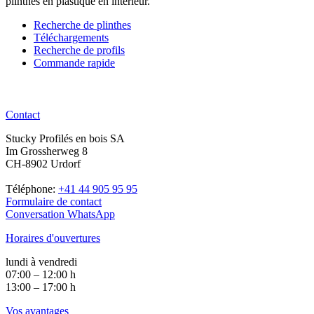
plinthes en plastique en intérieur.
Recherche de plinthes
Téléchargements
Recherche de profils
Commande rapide
Contact
Stucky Profilés en bois SA
Im Grossherweg 8
CH-8902 Urdorf
Téléphone:
+41 44 905 95 95
Formulaire de contact
Conversation WhatsApp
Horaires d'ouvertures
lundi à vendredi
07:00 – 12:00 h
13:00 – 17:00 h
Vos avantages