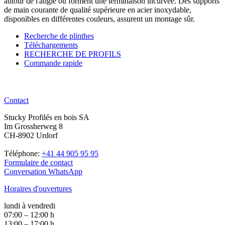
autour de l'angle ou forment une terminaison incurvée. Des supports
de main courante de qualité supérieure en acier inoxydable,
disponibles en différentes couleurs, assurent un montage sûr.
Recherche de plinthes
Téléchargements
RECHERCHE DE PROFILS
Commande rapide
Contact
Stucky Profilés en bois SA
Im Grossherweg 8
CH-8902 Urdorf
Téléphone:
+41 44 905 95 95
Formulaire de contact
Conversation WhatsApp
Horaires d'ouvertures
lundi à vendredi
07:00 – 12:00 h
13:00 – 17:00 h