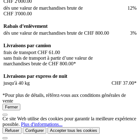
CHF 2'000.00
dès une valeur de marchandises brute de
12%
CHF 3'000.00
Rabais d’enlèvement
dès une valeur de marchandises brute de
CHF 800.00
3%
Livraisons par camion
frais de transport
CHF 61.00
sans frais de transport à partir d’une valeur de
marchandises brute de
CHF 800.00*
Livraisons par express de nuit
jusqu'à 40 kg
CHF 37.00*
*Pour plus de détails, référez-vous aux conditions générales de
vente
Fermer
Ce site Web utilise des cookies pour garantir la meilleure expérience
possible.
Plus d'informations...
Refuser
Configurer
Accepter tous les cookies