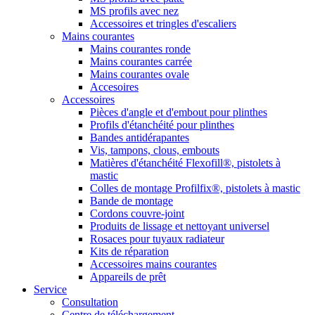
MS profils avec nez
Accessoires et tringles d'escaliers
Mains courantes
Mains courantes ronde
Mains courantes carrée
Mains courantes ovale
Accesoires
Accessoires
Pièces d'angle et d'embout pour plinthes
Profils d'étanchéité pour plinthes
Bandes antidérapantes
Vis, tampons, clous, embouts
Matières d'étanchéité Flexofill®, pistolets à
mastic
Colles de montage Profilfix®, pistolets à mastic
Bande de montage
Cordons couvre-joint
Produits de lissage et nettoyant universel
Rosaces pour tuyaux radiateur
Kits de réparation
Accessoires mains courantes
Appareils de prêt
Service
Consultation
Centre de téléchargement