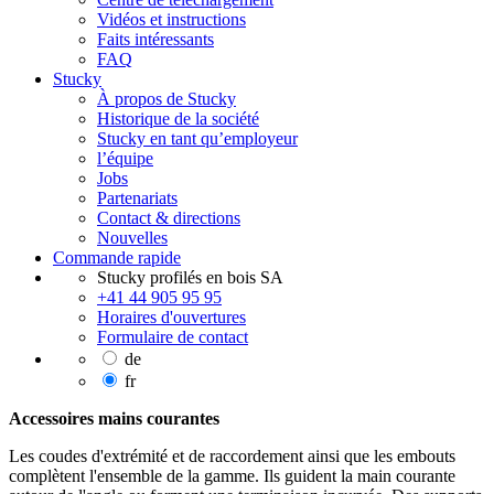
Vidéos et instructions
Faits intéressants
FAQ
Stucky
À propos de Stucky
Historique de la société
Stucky en tant qu’employeur
l’équipe
Jobs
Partenariats
Contact & directions
Nouvelles
Commande rapide
Stucky profilés en bois SA
+41 44 905 95 95
Horaires d'ouvertures
Formulaire de contact
de
fr
Accessoires mains courantes
Les coudes d'extrémité et de raccordement ainsi que les embouts
complètent l'ensemble de la gamme. Ils guident la main courante